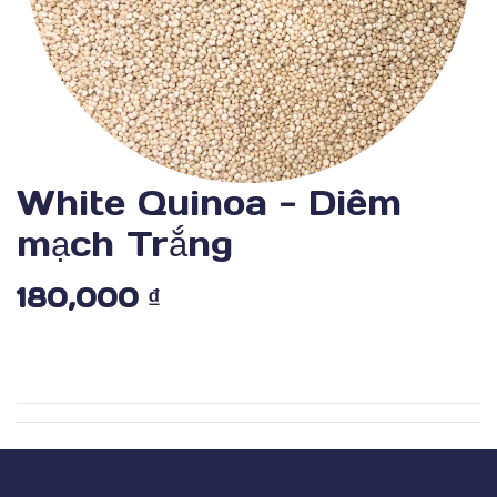
White Quinoa - Diêm
mạch Trắng
180,000
₫