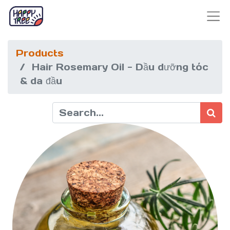
Products
Hair Rosemary Oil - Dầu dưỡng tóc
& da đầu