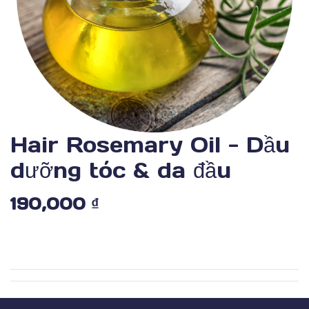
Hair Rosemary Oil - Dầu
dưỡng tóc & da đầu
190,000
₫